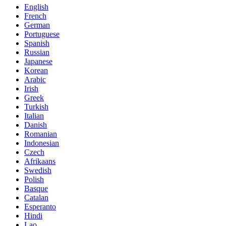
English
French
German
Portuguese
Spanish
Russian
Japanese
Korean
Arabic
Irish
Greek
Turkish
Italian
Danish
Romanian
Indonesian
Czech
Afrikaans
Swedish
Polish
Basque
Catalan
Esperanto
Hindi
Lao