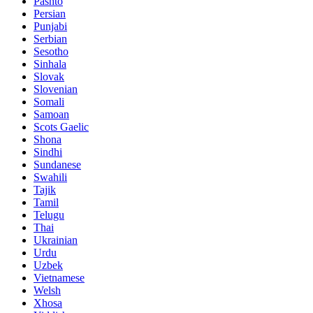
Pashto
Persian
Punjabi
Serbian
Sesotho
Sinhala
Slovak
Slovenian
Somali
Samoan
Scots Gaelic
Shona
Sindhi
Sundanese
Swahili
Tajik
Tamil
Telugu
Thai
Ukrainian
Urdu
Uzbek
Vietnamese
Welsh
Xhosa