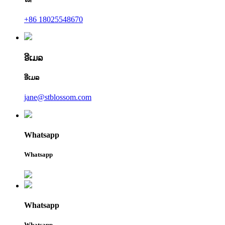
+86 18025548670
ອີເມລ
ອີເມລ
jane@stblossom.com
Whatsapp
Whatsapp
Whatsapp
Whatsapp