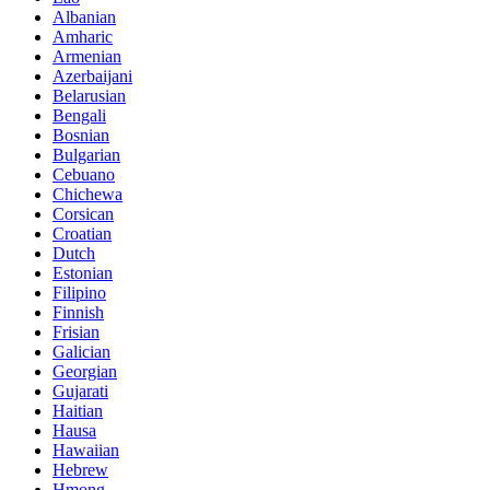
Albanian
Amharic
Armenian
Azerbaijani
Belarusian
Bengali
Bosnian
Bulgarian
Cebuano
Chichewa
Corsican
Croatian
Dutch
Estonian
Filipino
Finnish
Frisian
Galician
Georgian
Gujarati
Haitian
Hausa
Hawaiian
Hebrew
Hmong